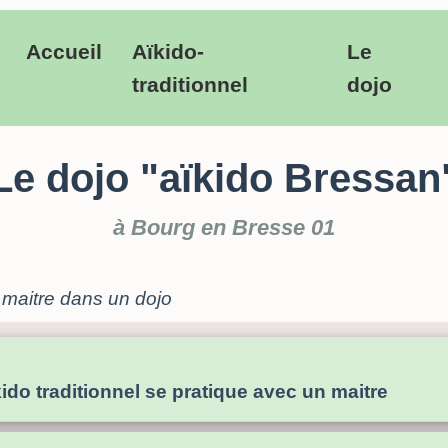
Accueil
Aïkido-
Le
traditionnel
dojo
Le dojo "aïkido Bressan
à Bourg en Bresse 01
 maitre dans un dojo
kido traditionnel se pratique avec un maitre