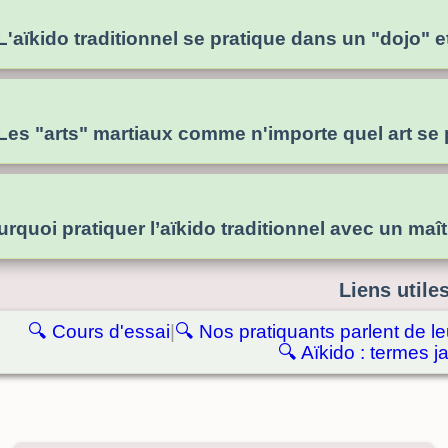
L'aïkido traditionnel se pratique dans un "dojo" 
Les "arts" martiaux comme n'importe quel art se
urquoi pratiquer l’aïkido traditionnel avec un maît
Liens utile
🔍
Cours d'essai
|
🔍
Nos pratiquants parlent de le
🔍
Aïkido : termes j