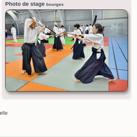
Photo de stage
bourges
elle