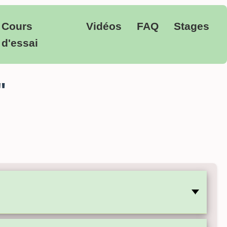
Cours
Vidéos
FAQ
Stages
d'essai
"